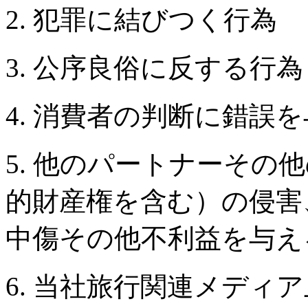
2. 犯罪に結びつく行為
3. 公序良俗に反する行為
4. 消費者の判断に錯誤
5. 他のパートナーその
的財産権を含む）の侵害
中傷その他不利益を与え
6. 当社旅行関連メディ