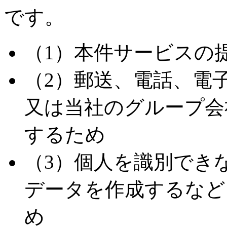
です。
（1）本件サービスの
（2）郵送、電話、電
又は当社のグループ会
するため
（3）個人を識別でき
データを作成するなど
め